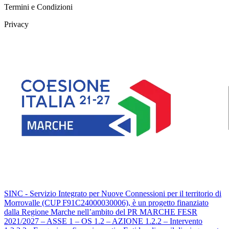
Termini e Condizioni
Privacy
SINC - Servizio Integrato per Nuove Connessioni per il territorio di
Morrovalle (CUP F91C24000030006), è un progetto finanziato
dalla Regione Marche nell’ambito del PR MARCHE FESR
2021/2027 – ASSE 1 – OS 1.2 – AZIONE 1.2.2 – Intervento