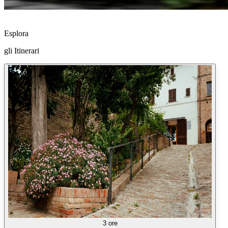
Esplora
gli Itinerari
3 ore