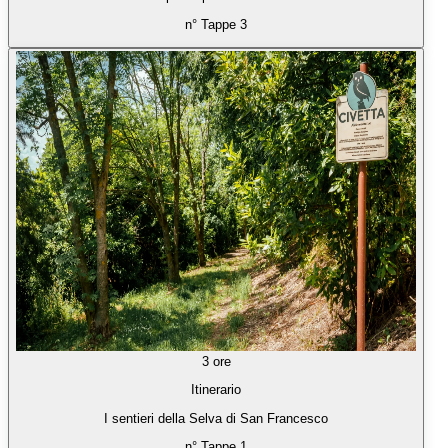
n° Tappe 3
3 ore
Itinerario
I sentieri della Selva di San Francesco
n° Tappe 1