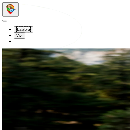
Vai al contenuto principale
Vai alla navigazione
Esplora
Vivi