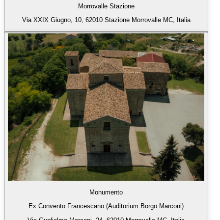
Morrovalle Stazione
Via XXIX Giugno, 10, 62010 Stazione Morrovalle MC, Italia
Monumento
Ex Convento Francescano (Auditorium Borgo Marconi)