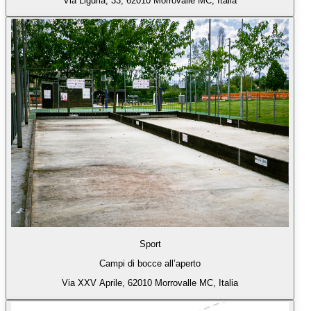
Via Liguria, 33, 62010 Morrovalle MC, Italia
Sport
Campi di bocce all’aperto
Via XXV Aprile, 62010 Morrovalle MC, Italia