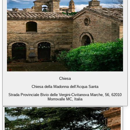
Chiesa
Chiesa della Madonna dell’Acqua Santa
Strada Provinciale Bivio delle Vergini-Civitanova Marche, 56, 62010
Morrovalle MC, Italia