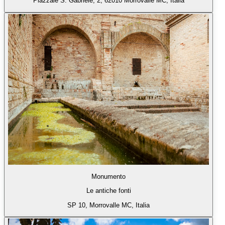
Piazzale S. Gabriele, 2, 62010 Morrovalle MC, Italia
Monumento
Le antiche fonti
SP 10, Morrovalle MC, Italia