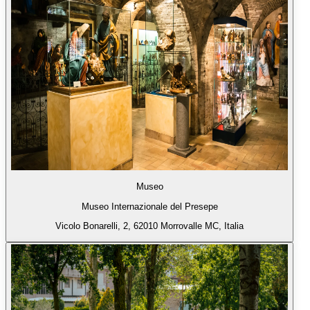
Museo
Museo Internazionale del Presepe
Vicolo Bonarelli, 2, 62010 Morrovalle MC, Italia