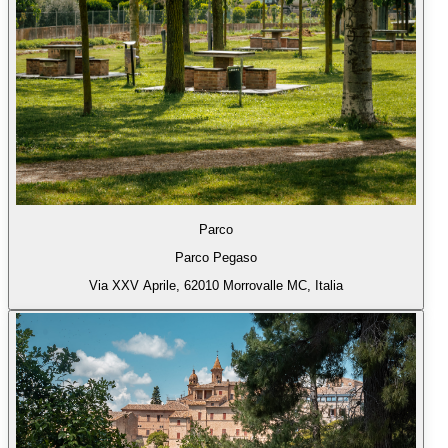
Parco
Parco Pegaso
Via XXV Aprile, 62010 Morrovalle MC, Italia