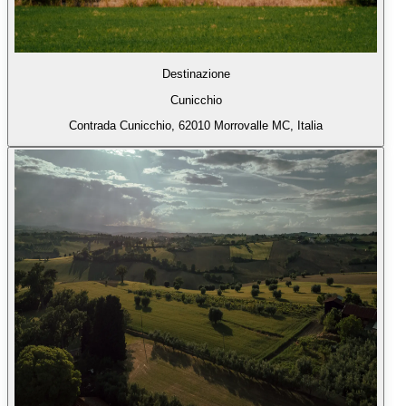
Destinazione
Cunicchio
Contrada Cunicchio, 62010 Morrovalle MC, Italia