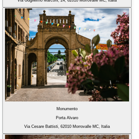
Via Guglielmo Marconi, 24, 62010 Morrovalle MC, Italia
Monumento
Porta Alvaro
Via Cesare Battisti, 62010 Morrovalle MC, Italia