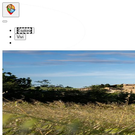
Vai al contenuto principale
Vai alla navigazione
Esplora
Vivi